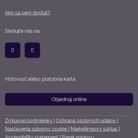
Ako sa sem dostať?
Sledujte nás na:
Hotovosť alebo platobná karta
Objednaj online
Zmluvné podmienky
|
Ochrana osobných údajov
|
Nastavenia súborov cookie
|
Marketingový súhlas
|
Accessibility statement
|
Panel správcu