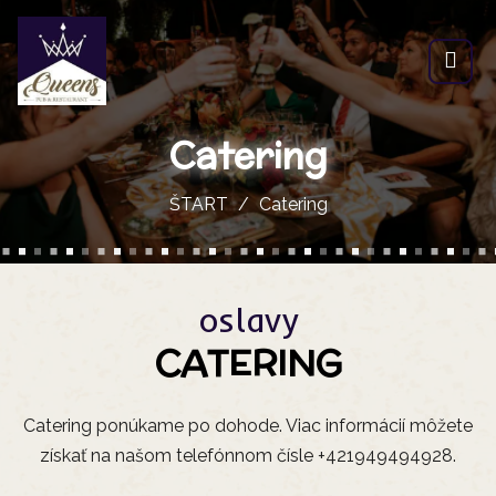
Catering
ŠTART
Catering
oslavy
CATERING
Catering ponúkame po dohode. Viac informácií môžete
získať na našom telefónnom čísle +421949494928.