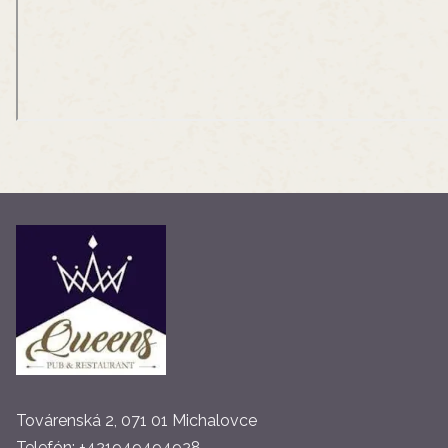
Továrenská 2, 071 01 Michalovce
Telefón:
+421949494928