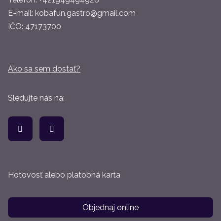
E-mail:
kobafun.gastro@gmail.com
IČO:
47173700
Ako sa sem dostať?
Sledujte nás na:
Hotovosť alebo platobná karta
Objednaj online